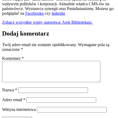
wpływem polityków i korporacji. Aktualnie władca CMS-ów na
państwówce. Wyznawca synergii oraz Pastafarianizmu. Możesz go
podglądać na
Facebooku
czy
linkedin
Zobacz wszystkie wpisy autorstwa: Arek Bibliotekarz.
Dodaj komentarz
Twój adres email nie zostanie opublikowany.
Wymagane pola są
oznaczone
*
Komentarz
*
Nazwa
*
Adres email
*
Witryna internetowa