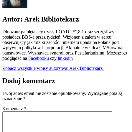
Autor: Arek Bibliotekarz
Dinozaur pamiętający czasy LOAD "*",8,1 oraz szczęśliwy
posiadacz BBS-a przez tydzień. Wizjoner, z żalem w sercu
obserwujący jak "dziki zachód" internetu upada na kolana pod
wpływem polityków i korporacji. Aktualnie władca CMS-ów na
państwówce. Wyznawca synergii oraz Pastafarianizmu. Możesz go
podglądać na
Facebooku
czy
linkedin
Zobacz wszystkie wpisy autorstwa: Arek Bibliotekarz.
Dodaj komentarz
Twój adres email nie zostanie opublikowany.
Wymagane pola są
oznaczone
*
Komentarz
*