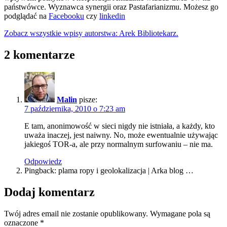
państwówce. Wyznawca synergii oraz Pastafarianizmu. Możesz go
podglądać na
Facebooku
czy
linkedin
Zobacz wszystkie wpisy autorstwa: Arek Bibliotekarz.
2 komentarze
Malin
pisze:
7 października, 2010 o 7:23 am
E tam, anonimowość w sieci nigdy nie istniała, a każdy, kto
uważa inaczej, jest naiwny. No, może ewentualnie używając
jakiegoś TOR-a, ale przy normalnym surfowaniu – nie ma.
Odpowiedz
Pingback: plama ropy i geolokalizacja | Arka blog …
Dodaj komentarz
Twój adres email nie zostanie opublikowany.
Wymagane pola są
oznaczone
*