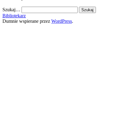
Szukaj…
Bibliotekarz
Dumnie wspierane przez
WordPress
.