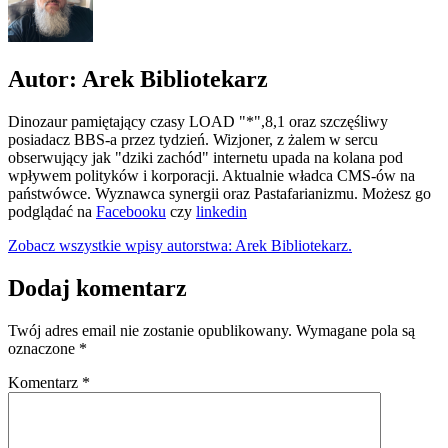
Autor: Arek Bibliotekarz
Dinozaur pamiętający czasy LOAD "*",8,1 oraz szczęśliwy
posiadacz BBS-a przez tydzień. Wizjoner, z żalem w sercu
obserwujący jak "dziki zachód" internetu upada na kolana pod
wpływem polityków i korporacji. Aktualnie władca CMS-ów na
państwówce. Wyznawca synergii oraz Pastafarianizmu. Możesz go
podglądać na
Facebooku
czy
linkedin
Zobacz wszystkie wpisy autorstwa: Arek Bibliotekarz.
Dodaj komentarz
Twój adres email nie zostanie opublikowany.
Wymagane pola są
oznaczone
*
Komentarz
*