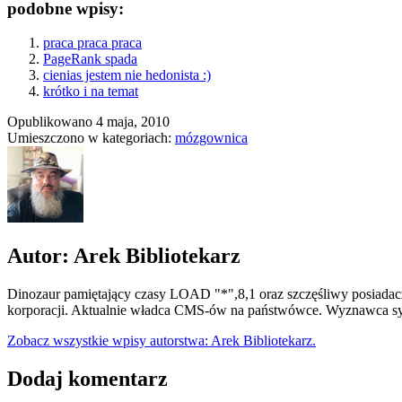
podobne wpisy:
praca praca praca
PageRank spada
cienias jestem nie hedonista :)
krótko i na temat
Opublikowano
4 maja, 2010
Umieszczono w kategoriach:
mózgownica
Autor: Arek Bibliotekarz
Dinozaur pamiętający czasy LOAD "*",8,1 oraz szczęśliwy posiadacz
korporacji. Aktualnie władca CMS-ów na państwówce. Wyznawca syn
Zobacz wszystkie wpisy autorstwa: Arek Bibliotekarz.
Dodaj komentarz