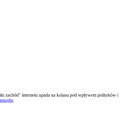
iki zachód" internetu upada na kolana pod wpływem polityków i
linkedin