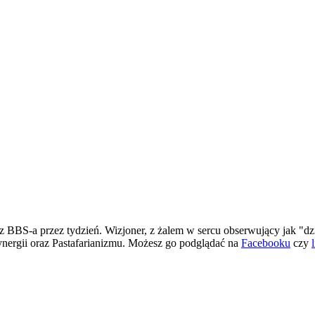
 BBS-a przez tydzień. Wizjoner, z żalem w sercu obserwujący jak "dz
ergii oraz Pastafarianizmu. Możesz go podglądać na
Facebooku
czy