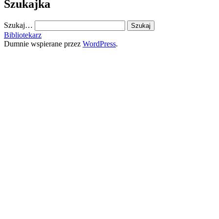
Szukajka
Szukaj…
Bibliotekarz
Dumnie wspierane przez
WordPress
.