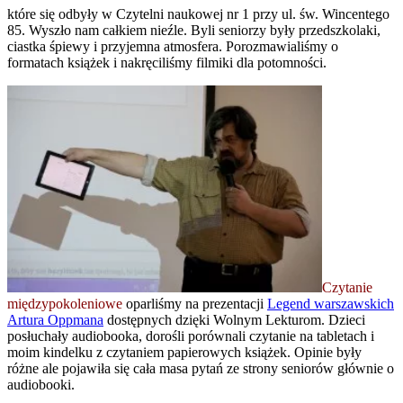
które się odbyły w Czytelni naukowej nr 1 przy ul. św. Wincentego
85. Wyszło nam całkiem nieźle. Byli seniorzy były przedszkolaki,
ciastka śpiewy i przyjemna atmosfera. Porozmawialiśmy o
formatach książek i nakręciliśmy filmiki dla potomności.
Czytanie
międzypokoleniowe
oparliśmy na prezentacji
Legend warszawskich
Artura Oppmana
dostępnych dzięki Wolnym Lekturom. Dzieci
posłuchały audiobooka, dorośli porównali czytanie na tabletach i
moim kindelku z czytaniem papierowych książek. Opinie były
różne ale pojawiła się cała masa pytań ze strony seniorów głównie o
audiobooki.