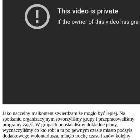
Jako naczelny malkontent stwierdzam że mogło być lepiej. Na
spotkaniu organizacyjnym stworzyliśmy grupy i przepracowaliśmy
programy zajęć. W grupach poustalaliśmy dokładne plany,
wyznaczyliśmy co kto robi a tu po pewnym czasie miasto podsyła
dodatkowego wolontariusza, minęło trochę czasu i znów kolejny