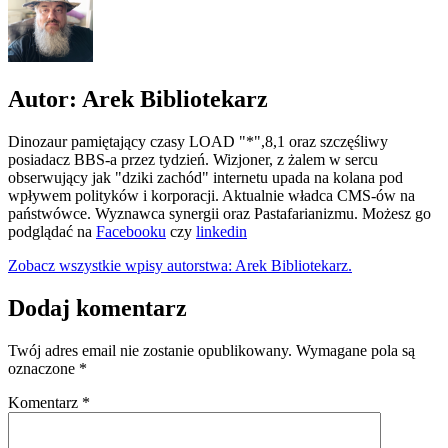
Autor: Arek Bibliotekarz
Dinozaur pamiętający czasy LOAD "*",8,1 oraz szczęśliwy
posiadacz BBS-a przez tydzień. Wizjoner, z żalem w sercu
obserwujący jak "dziki zachód" internetu upada na kolana pod
wpływem polityków i korporacji. Aktualnie władca CMS-ów na
państwówce. Wyznawca synergii oraz Pastafarianizmu. Możesz go
podglądać na
Facebooku
czy
linkedin
Zobacz wszystkie wpisy autorstwa: Arek Bibliotekarz.
Dodaj komentarz
Twój adres email nie zostanie opublikowany.
Wymagane pola są
oznaczone
*
Komentarz
*