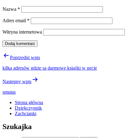
Nazwa
*
Adres email
*
Witryna internetowa
Nawigacja
Poprzedni wpis
wpisu
kilka adresów gdzie są darmowe książki w necie
Następny wpis
smutas
Strona główna
Dziękczynnik
Zachcianki
Szukajka