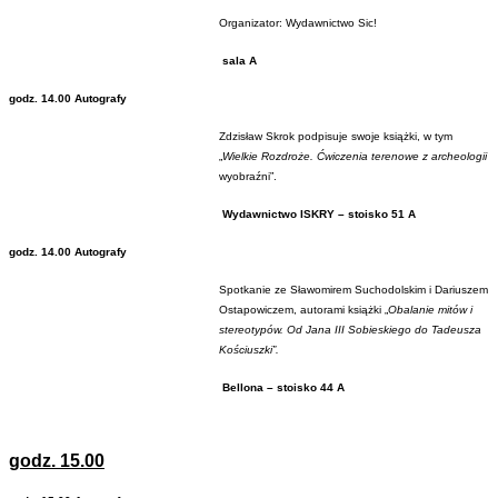
Organizator: Wydawnictwo Sic!
sala A
godz. 14.00 Autografy
Zdzisław Skrok podpisuje swoje książki, w tym
„
Wielkie Rozdroże. Ćwiczenia terenowe z archeologii
wyobraźni”.
Wydawnictwo ISKRY – stoisko 51 A
godz. 14.00 Autografy
Spotkanie ze Sławomirem Suchodolskim i Dariuszem
Ostapowiczem, autorami książki „
Obalanie mitów i
stereotypów. Od Jana III Sobieskiego do Tadeusza
Kościuszki”.
Bellona – stoisko 44 A
godz. 15.00