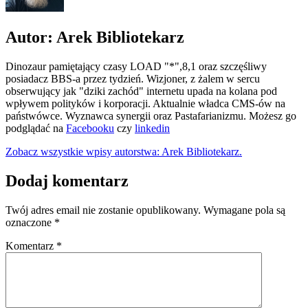
Autor: Arek Bibliotekarz
Dinozaur pamiętający czasy LOAD "*",8,1 oraz szczęśliwy
posiadacz BBS-a przez tydzień. Wizjoner, z żalem w sercu
obserwujący jak "dziki zachód" internetu upada na kolana pod
wpływem polityków i korporacji. Aktualnie władca CMS-ów na
państwówce. Wyznawca synergii oraz Pastafarianizmu. Możesz go
podglądać na
Facebooku
czy
linkedin
Zobacz wszystkie wpisy autorstwa: Arek Bibliotekarz.
Dodaj komentarz
Twój adres email nie zostanie opublikowany.
Wymagane pola są
oznaczone
*
Komentarz
*