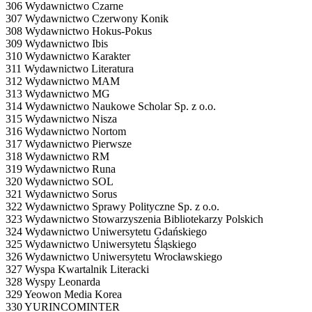
306 Wydawnictwo Czarne
307 Wydawnictwo Czerwony Konik
308 Wydawnictwo Hokus-Pokus
309 Wydawnictwo Ibis
310 Wydawnictwo Karakter
311 Wydawnictwo Literatura
312 Wydawnictwo MAM
313 Wydawnictwo MG
314 Wydawnictwo Naukowe Scholar Sp. z o.o.
315 Wydawnictwo Nisza
316 Wydawnictwo Nortom
317 Wydawnictwo Pierwsze
318 Wydawnictwo RM
319 Wydawnictwo Runa
320 Wydawnictwo SOL
321 Wydawnictwo Sorus
322 Wydawnictwo Sprawy Polityczne Sp. z o.o.
323 Wydawnictwo Stowarzyszenia Bibliotekarzy Polskich
324 Wydawnictwo Uniwersytetu Gdańskiego
325 Wydawnictwo Uniwersytetu Śląskiego
326 Wydawnictwo Uniwersytetu Wrocławskiego
327 Wyspa Kwartalnik Literacki
328 Wyspy Leonarda
329 Yeowon Media Korea
330 YURINCOMINTER