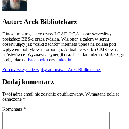
Autor: Arek Bibliotekarz
Dinozaur pamiętający czasy LOAD "*",8,1 oraz szczęśliwy
posiadacz BBS-a przez tydzień. Wizjoner, z żalem w sercu
obserwujący jak "dziki zachód" internetu upada na kolana pod
wpływem polityków i korporacji. Aktualnie władca CMS-ów na
państwówce. Wyznawca synergii oraz Pastafarianizmu. Możesz go
podglądać na
Facebooku
czy
linkedin
Zobacz wszystkie wpisy autorstwa: Arek Bibliotekarz.
Dodaj komentarz
Twój adres email nie zostanie opublikowany.
Wymagane pola są
oznaczone
*
Komentarz
*