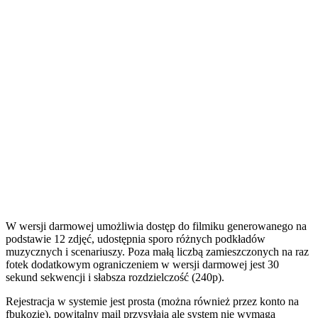
W wersji darmowej umożliwia dostęp do filmiku generowanego na
podstawie 12 zdjęć, udostępnia sporo różnych podkładów
muzycznych i scenariuszy. Poza małą liczbą zamieszczonych na raz
fotek dodatkowym ograniczeniem w wersji darmowej jest 30
sekund sekwencji i słabsza
rozdzielczość (240p).
Rejestracja w systemie jest prosta (można również przez konto na
fbukozie), powitalny mail przysyłają ale system nie wymaga