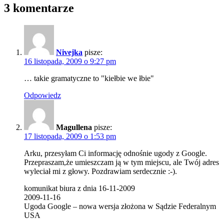
3 komentarze
Nivejka
pisze:
16 listopada, 2009 o 9:27 pm
… takie gramatyczne to "kiełbie we łbie"
Odpowiedz
Magullena
pisze:
17 listopada, 2009 o 1:53 pm
Arku, przesyłam Ci informację odnośnie ugody z Google.
Przepraszam,że umieszczam ją w tym miejscu, ale Twój adres
wyleciał mi z głowy. Pozdrawiam serdecznie :-).
komunikat biura z dnia 16-11-2009
2009-11-16
Ugoda Google – nowa wersja złożona w Sądzie Federalnym
USA