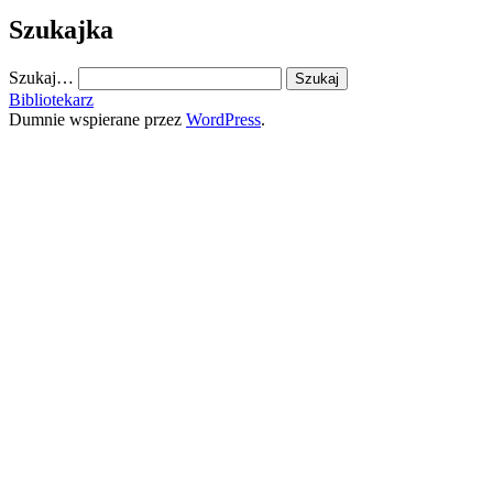
Szukajka
Szukaj…
Bibliotekarz
Dumnie wspierane przez
WordPress
.