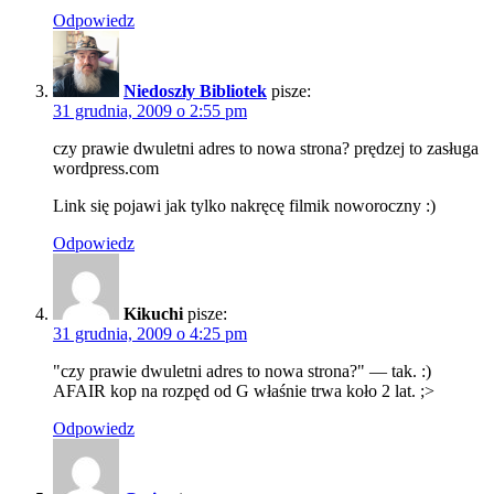
Odpowiedz
Niedoszły Bibliotek
pisze:
31 grudnia, 2009 o 2:55 pm
czy prawie dwuletni adres to nowa strona? prędzej to zasługa
wordpress.com
Link się pojawi jak tylko nakręcę filmik noworoczny :)
Odpowiedz
Kikuchi
pisze:
31 grudnia, 2009 o 4:25 pm
"czy prawie dwuletni adres to nowa strona?" — tak. :)
AFAIR kop na rozpęd od G właśnie trwa koło 2 lat. ;>
Odpowiedz