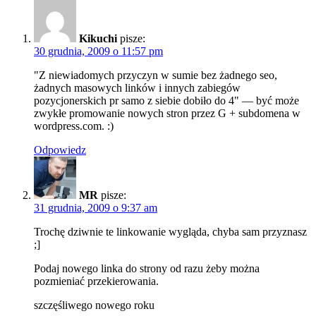
Kikuchi
pisze:
30 grudnia, 2009 o 11:57 pm
"Z niewiadomych przyczyn w sumie bez żadnego seo,
żadnych masowych linków i innych zabiegów
pozycjonerskich pr samo z siebie dobiło do 4" — być może
zwykłe promowanie nowych stron przez G + subdomena w
wordpress.com. :)
Odpowiedz
MR
pisze:
31 grudnia, 2009 o 9:37 am
Trochę dziwnie te linkowanie wygląda, chyba sam przyznasz
;]
Podaj nowego linka do strony od razu żeby można
pozmieniać przekierowania.
szczęśliwego nowego roku