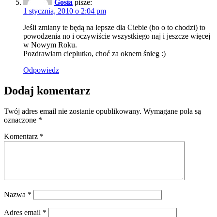
Gosia
pisze:
1 stycznia, 2010 o 2:04 pm
Jeśli zmiany te będą na lepsze dla Ciebie (bo o to chodzi) to
powodzenia no i oczywiście wszystkiego naj i jeszcze więcej
w Nowym Roku.
Pozdrawiam cieplutko, choć za oknem śnieg :)
Odpowiedz
Dodaj komentarz
Twój adres email nie zostanie opublikowany.
Wymagane pola są
oznaczone
*
Komentarz
*
Nazwa
*
Adres email
*