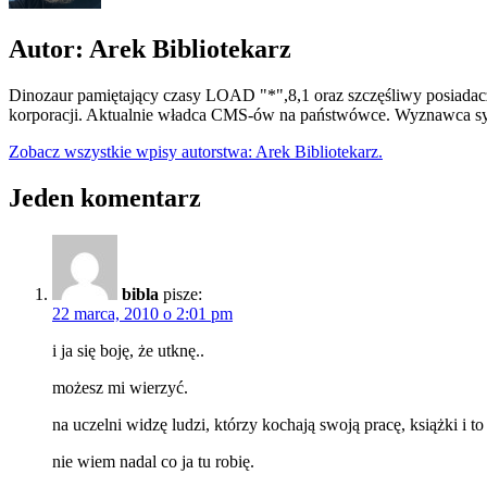
Autor: Arek Bibliotekarz
Dinozaur pamiętający czasy LOAD "*",8,1 oraz szczęśliwy posiadacz
korporacji. Aktualnie władca CMS-ów na państwówce. Wyznawca syn
Zobacz wszystkie wpisy autorstwa: Arek Bibliotekarz.
Jeden komentarz
bibla
pisze:
22 marca, 2010 o 2:01 pm
i ja się boję, że utknę..
możesz mi wierzyć.
na uczelni widzę ludzi, którzy kochają swoją pracę, książki i t
nie wiem nadal co ja tu robię.