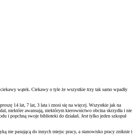
ciekawy wątek. Ciekawy o tyle że wszystkie trzy tak samo wpadły
oszę 14 lat, 7 lat, 3 lata i znosi się na więcej. Wszystkie jak na
dal, niektóre awansują, niektórym kierownictwo obcina skrzydła i nie
odu i popchną swoje biblioteki do działań. Jest tylko jeden szkopuł
ą nie pasującą do innych miejsc pracy, a stanowisko pracy zniknie i