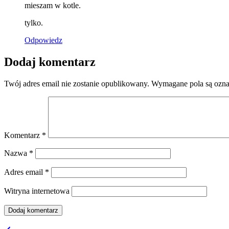
mieszam w kotle.
tylko.
Odpowiedz
Dodaj komentarz
Twój adres email nie zostanie opublikowany.
Wymagane pola są ozn
Komentarz
*
Nazwa
*
Adres email
*
Witryna internetowa