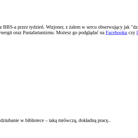
 BBS-a przez tydzień. Wizjoner, z żalem w sercu obserwujący jak "dz
ergii oraz Pastafarianizmu. Możesz go podglądać na
Facebooku
czy
o dziubanie w bibliotece – taką mrówczą, dokładną pracę..