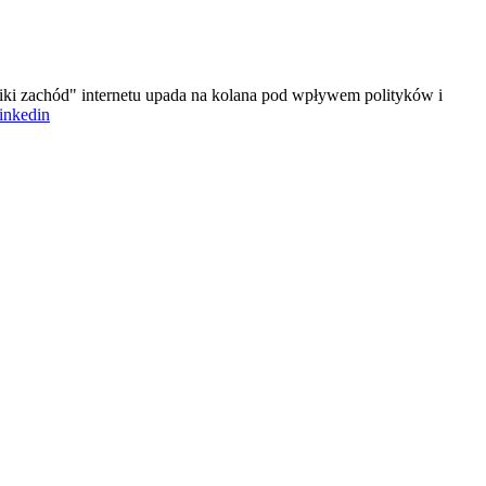
iki zachód" internetu upada na kolana pod wpływem polityków i
linkedin