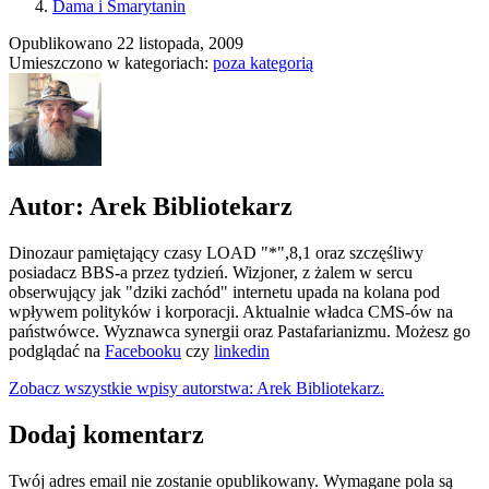
Dama i Smarytanin
Opublikowano
22 listopada, 2009
Umieszczono w kategoriach:
poza kategorią
Autor: Arek Bibliotekarz
Dinozaur pamiętający czasy LOAD "*",8,1 oraz szczęśliwy
posiadacz BBS-a przez tydzień. Wizjoner, z żalem w sercu
obserwujący jak "dziki zachód" internetu upada na kolana pod
wpływem polityków i korporacji. Aktualnie władca CMS-ów na
państwówce. Wyznawca synergii oraz Pastafarianizmu. Możesz go
podglądać na
Facebooku
czy
linkedin
Zobacz wszystkie wpisy autorstwa: Arek Bibliotekarz.
Dodaj komentarz
Twój adres email nie zostanie opublikowany.
Wymagane pola są