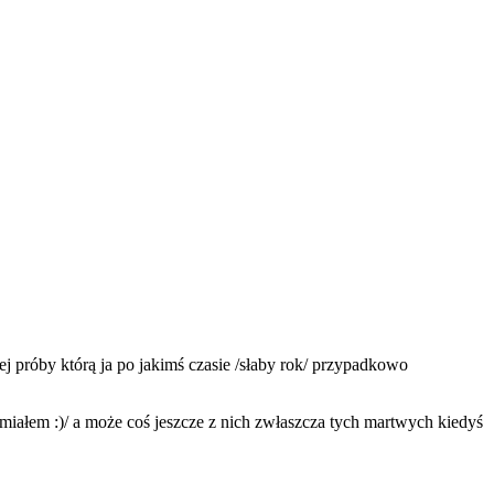
ej próby którą ja po jakimś czasie /słaby rok/ przypadkowo
miałem :)/ a może coś jeszcze z nich zwłaszcza tych martwych kiedyś