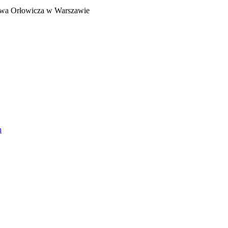
ława Orłowicza w Warszawie
h