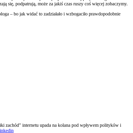
ją się, podpatrują, może za jakiś czas ruszy coś więcej zobaczymy.
loga – bo jak widać to zadziałało i wzbogaciło prawdopodobnie
iki zachód" internetu upada na kolana pod wpływem polityków i
linkedin