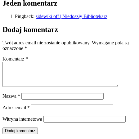
Jeden komentarz
Pingback:
sidewiki off | Niedoszły Bibliotekarz
Dodaj komentarz
Twój adres email nie zostanie opublikowany.
Wymagane pola są
oznaczone
*
Komentarz
*
Nazwa
*
Adres email
*
Witryna internetowa