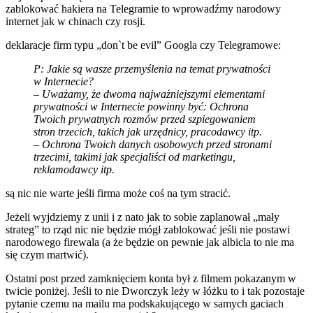
zablokować hakiera na Telegramie to wprowadźmy narodowy
internet jak w chinach czy rosji.
deklaracje firm typu „don`t be evil” Googla czy Telegramowe:
P: Jakie są wasze przemyślenia na temat prywatności
w Internecie?
– Uważamy, że dwoma najważniejszymi elementami
prywatności w Internecie powinny być: Ochrona
Twoich prywatnych rozmów przed szpiegowaniem
stron trzecich, takich jak urzędnicy, pracodawcy itp.
– Ochrona Twoich danych osobowych przed stronami
trzecimi, takimi jak specjaliści od marketingu,
reklamodawcy itp.
są nic nie warte jeśli firma może coś na tym stracić.
Jeżeli wyjdziemy z unii i z nato jak to sobie zaplanował „mały
strateg” to rząd nic nie będzie mógł zablokować jeśli nie postawi
narodowego firewala (a że będzie on pewnie jak albicla to nie ma
się czym martwić).
Ostatni post przed zamknięciem konta był z filmem pokazanym w
twicie poniżej. Jeśli to nie Dworczyk leży w łóżku to i tak pozostaje
pytanie czemu na mailu ma podskakującego w samych gaciach