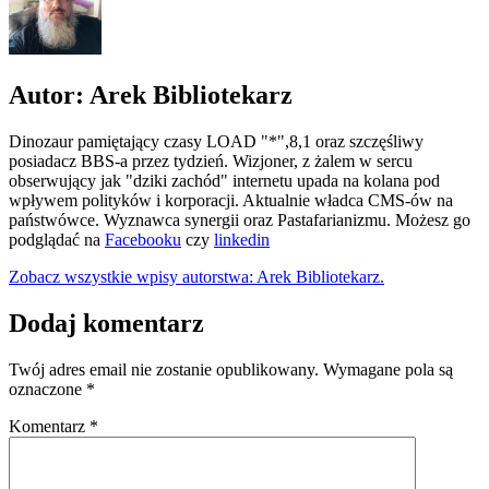
Autor: Arek Bibliotekarz
Dinozaur pamiętający czasy LOAD "*",8,1 oraz szczęśliwy
posiadacz BBS-a przez tydzień. Wizjoner, z żalem w sercu
obserwujący jak "dziki zachód" internetu upada na kolana pod
wpływem polityków i korporacji. Aktualnie władca CMS-ów na
państwówce. Wyznawca synergii oraz Pastafarianizmu. Możesz go
podglądać na
Facebooku
czy
linkedin
Zobacz wszystkie wpisy autorstwa: Arek Bibliotekarz.
Dodaj komentarz
Twój adres email nie zostanie opublikowany.
Wymagane pola są
oznaczone
*
Komentarz
*