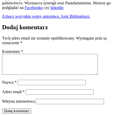
państwówce. Wyznawca synergii oraz Pastafarianizmu. Możesz go
podglądać na
Facebooku
czy
linkedin
Zobacz wszystkie wpisy autorstwa: Arek Bibliotekarz.
Dodaj komentarz
Twój adres email nie zostanie opublikowany.
Wymagane pola są
oznaczone
*
Komentarz
*
Nazwa
*
Adres email
*
Witryna internetowa