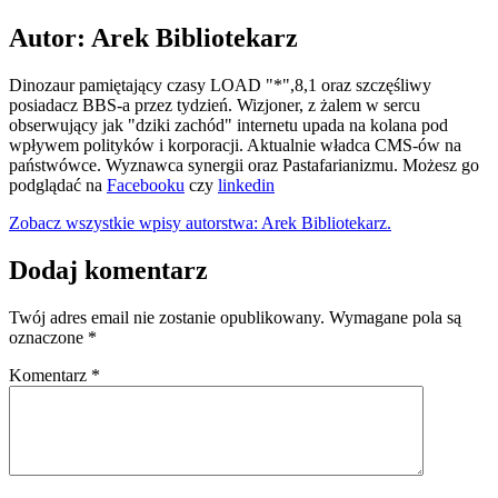
Autor: Arek Bibliotekarz
Dinozaur pamiętający czasy LOAD "*",8,1 oraz szczęśliwy
posiadacz BBS-a przez tydzień. Wizjoner, z żalem w sercu
obserwujący jak "dziki zachód" internetu upada na kolana pod
wpływem polityków i korporacji. Aktualnie władca CMS-ów na
państwówce. Wyznawca synergii oraz Pastafarianizmu. Możesz go
podglądać na
Facebooku
czy
linkedin
Zobacz wszystkie wpisy autorstwa: Arek Bibliotekarz.
Dodaj komentarz
Twój adres email nie zostanie opublikowany.
Wymagane pola są
oznaczone
*
Komentarz
*