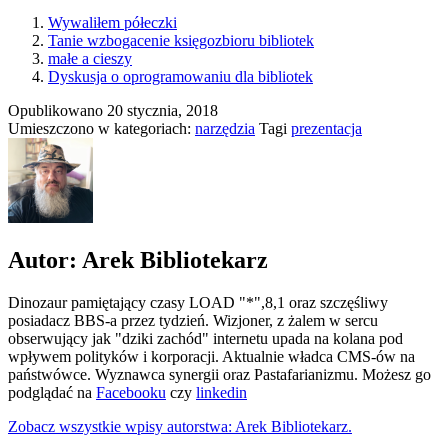
Wywaliłem półeczki
Tanie wzbogacenie księgozbioru bibliotek
małe a cieszy
Dyskusja o oprogramowaniu dla bibliotek
Opublikowano
20 stycznia, 2018
Umieszczono w kategoriach:
narzędzia
Tagi
prezentacja
Autor: Arek Bibliotekarz
Dinozaur pamiętający czasy LOAD "*",8,1 oraz szczęśliwy
posiadacz BBS-a przez tydzień. Wizjoner, z żalem w sercu
obserwujący jak "dziki zachód" internetu upada na kolana pod
wpływem polityków i korporacji. Aktualnie władca CMS-ów na
państwówce. Wyznawca synergii oraz Pastafarianizmu. Możesz go
podglądać na
Facebooku
czy
linkedin
Zobacz wszystkie wpisy autorstwa: Arek Bibliotekarz.