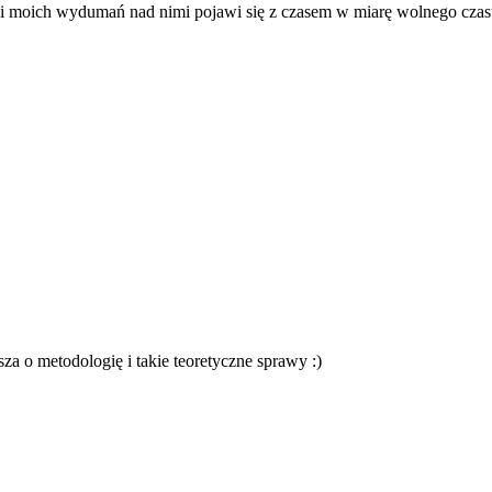
i moich wydumań nad nimi pojawi się z czasem w miarę wolnego czasu 
sza o metodologię i takie teoretyczne sprawy :)