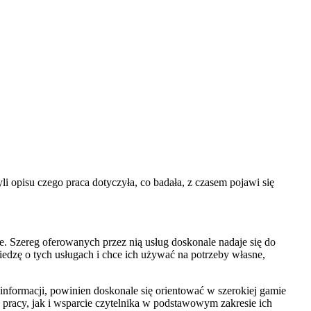
 opisu czego praca dotyczyła, co badała, z czasem pojawi się
. Szereg oferowanych przez nią usług doskonale nadaje się do
iedzę o tych usługach i chce ich używać na potrzeby własne,
informacji, powinien doskonale się orientować w szerokiej gamie
j pracy, jak i wsparcie czytelnika w podstawowym zakresie ich