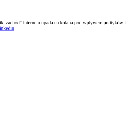
iki zachód" internetu upada na kolana pod wpływem polityków i
linkedin