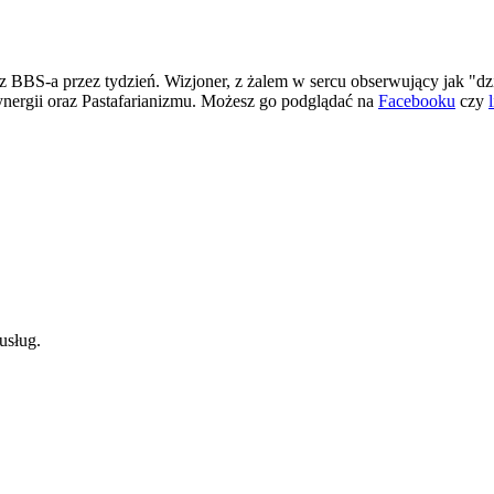
 BBS-a przez tydzień. Wizjoner, z żalem w sercu obserwujący jak "dz
ergii oraz Pastafarianizmu. Możesz go podglądać na
Facebooku
czy
usług.