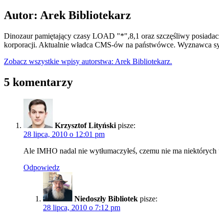
Autor: Arek Bibliotekarz
Dinozaur pamiętający czasy LOAD "*",8,1 oraz szczęśliwy posiadacz
korporacji. Aktualnie władca CMS-ów na państwówce. Wyznawca syn
Zobacz wszystkie wpisy autorstwa: Arek Bibliotekarz.
5 komentarzy
Krzysztof Lityński
pisze:
28 lipca, 2010 o 12:01 pm
Ale IMHO nadal nie wytłumaczyłeś, czemu nie ma niektórych 
Odpowiedz
Niedoszły Bibliotek
pisze:
28 lipca, 2010 o 7:12 pm