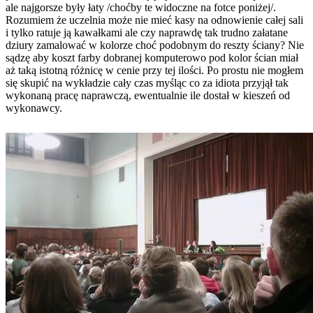
ale najgorsze były łaty /choćby te widoczne na fotce poniżej/.
Rozumiem że uczelnia może nie mieć kasy na odnowienie całej sali
i tylko ratuje ją kawałkami ale czy naprawdę tak trudno załatane
dziury zamalować w kolorze choć podobnym do reszty ściany? Nie
sądzę aby koszt farby dobranej komputerowo pod kolor ścian miał
aż taką istotną różnicę w cenie przy tej ilości. Po prostu nie mogłem
się skupić na wykładzie cały czas myśląc co za idiota przyjął tak
wykonaną pracę naprawczą, ewentualnie ile dostał w kieszeń od
wykonawcy.