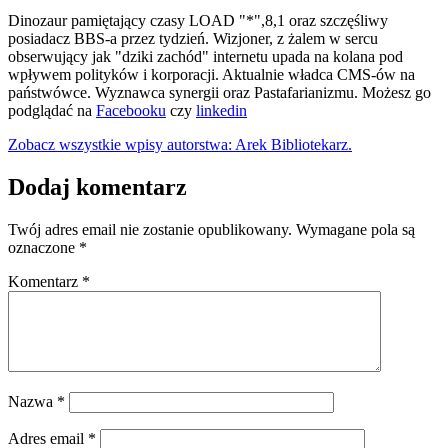
Dinozaur pamiętający czasy LOAD "*",8,1 oraz szczęśliwy
posiadacz BBS-a przez tydzień. Wizjoner, z żalem w sercu
obserwujący jak "dziki zachód" internetu upada na kolana pod
wpływem polityków i korporacji. Aktualnie władca CMS-ów na
państwówce. Wyznawca synergii oraz Pastafarianizmu. Możesz go
podglądać na
Facebooku
czy
linkedin
Zobacz wszystkie wpisy autorstwa: Arek Bibliotekarz.
Dodaj komentarz
Twój adres email nie zostanie opublikowany.
Wymagane pola są
oznaczone
*
Komentarz
*
Nazwa
*
Adres email
*