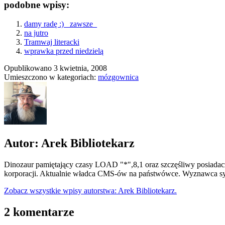
podobne wpisy:
damy radę :) _zawsze_
na jutro
Tramwaj literacki
wprawka przed niedzielą
Opublikowano
3 kwietnia, 2008
Umieszczono w kategoriach:
mózgownica
Autor: Arek Bibliotekarz
Dinozaur pamiętający czasy LOAD "*",8,1 oraz szczęśliwy posiadacz
korporacji. Aktualnie władca CMS-ów na państwówce. Wyznawca syn
Zobacz wszystkie wpisy autorstwa: Arek Bibliotekarz.
2 komentarze