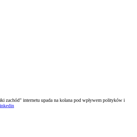
iki zachód" internetu upada na kolana pod wpływem polityków i
linkedin