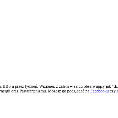
 BBS-a przez tydzień. Wizjoner, z żalem w sercu obserwujący jak "dz
ergii oraz Pastafarianizmu. Możesz go podglądać na
Facebooku
czy