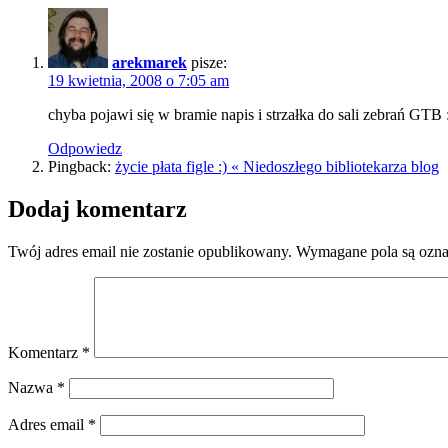
arekmarek
pisze:
19 kwietnia, 2008 o 7:05 am
chyba pojawi się w bramie napis i strzałka do sali zebrań GTB 
Odpowiedz
Pingback:
życie płata figle :) « Niedoszłego bibliotekarza blog
Dodaj komentarz
Twój adres email nie zostanie opublikowany.
Wymagane pola są ozn
Komentarz
*
Nazwa
*
Adres email
*