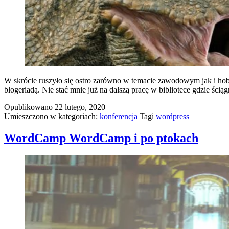
W skrócie ruszyło się ostro zarówno w temacie zawodowym jak i ho
blogeriadą. Nie stać mnie już na dalszą pracę w bibliotece gdzie ś
Opublikowano
22 lutego, 2020
Umieszczono w kategoriach:
konferencja
Tagi
wordpress
WordCamp WordCamp i po ptokach