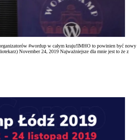
ch organizatorów #wordup w całym kraju!IMHO to powinien być nowy
tekarz) November 24, 2019 Najważniejsze dla mnie jest to że z