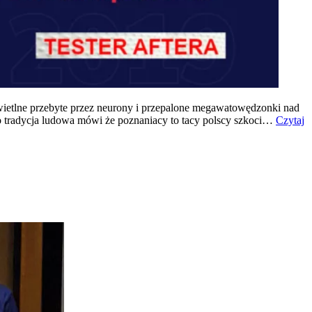
wietlne przebyte przez neurony i przepalone megawatowędzonki nad
 tradycja ludowa mówi że poznaniacy to tacy polscy szkoci…
Czytaj