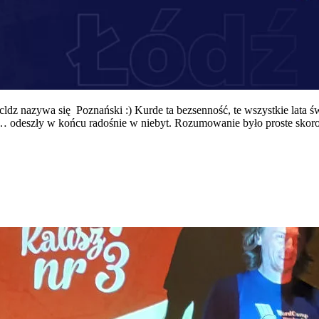
dz nazywa się Poznański :) Kurde ta bezsenność, te wszystkie lata ś
 odeszły w końcu radośnie w niebyt. Rozumowanie było proste skoro