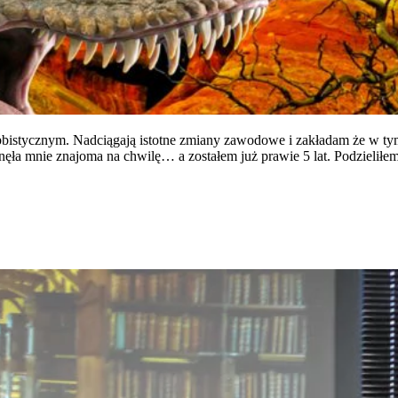
bbistycznym. Nadciągają istotne zmiany zawodowe i zakładam że w t
ciągnęła mnie znajoma na chwilę… a zostałem już prawie 5 lat. Podzie