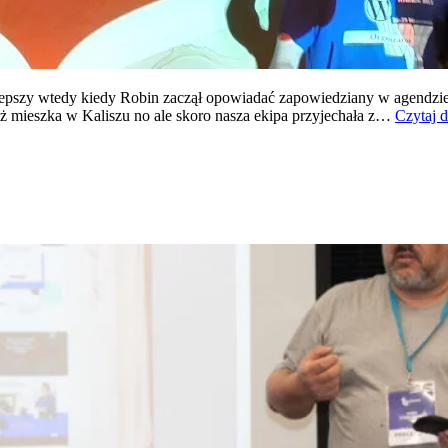
epszy wtedy kiedy Robin zaczął opowiadać zapowiedziany w agendzie
ż mieszka w Kaliszu no ale skoro nasza ekipa przyjechała z…
Czytaj d