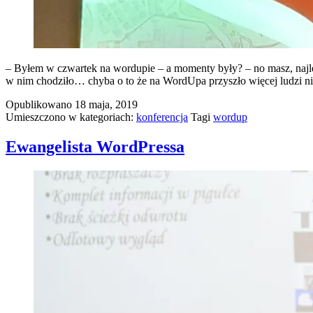
– Byłem w czwartek na wordupie – a momenty były? – no masz, najl
w nim chodziło… chyba o to że na WordUpa przyszło więcej ludzi ni
Opublikowano
18 maja, 2019
Umieszczono w kategoriach:
konferencja
Tagi
wordup
Ewangelista WordPressa