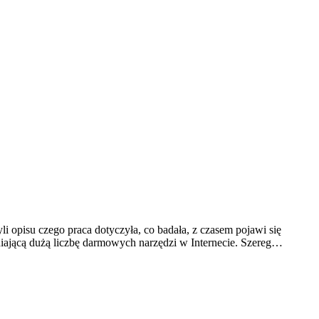
 opisu czego praca dotyczyła, co badała, z czasem pojawi się
niającą dużą liczbę darmowych narzędzi w Internecie. Szereg…