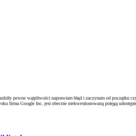
udziły pewne wątpliwości naprawiam błąd i zaczynam od początku czyli
roku firma Google Inc. jest obecnie niekwestionowaną potęgą udostęp