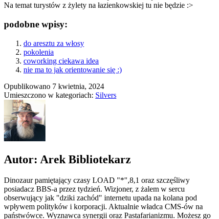
Na temat turystów z żylety na łazienkowskiej tu nie będzie :>
podobne wpisy:
do aresztu za włosy
pokolenia
coworking ciekawa idea
nie ma to jak orientowanie się :)
Opublikowano
7 kwietnia, 2024
Umieszczono w kategoriach:
Silvers
Autor: Arek Bibliotekarz
Dinozaur pamiętający czasy LOAD "*",8,1 oraz szczęśliwy
posiadacz BBS-a przez tydzień. Wizjoner, z żalem w sercu
obserwujący jak "dziki zachód" internetu upada na kolana pod
wpływem polityków i korporacji. Aktualnie władca CMS-ów na
państwówce. Wyznawca synergii oraz Pastafarianizmu. Możesz go