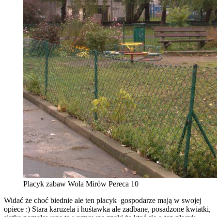
Placyk zabaw Wola Mirów Pereca 10
Widać że choć biednie ale ten placyk gospodarze mają w swojej
opiece :) Stara karuzela i huśtawka ale zadbane, posadzone kwiatki,