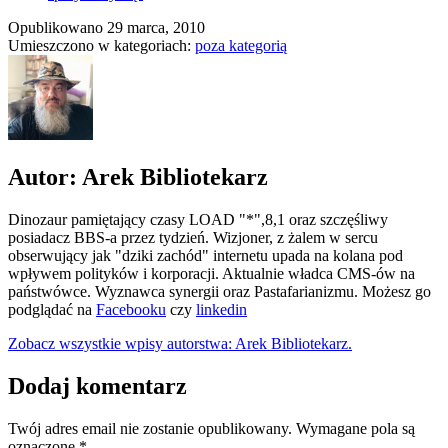
Opublikowano
29 marca, 2010
Umieszczono w kategoriach:
poza kategorią
Autor: Arek Bibliotekarz
Dinozaur pamiętający czasy LOAD "*",8,1 oraz szczęśliwy
posiadacz BBS-a przez tydzień. Wizjoner, z żalem w sercu
obserwujący jak "dziki zachód" internetu upada na kolana pod
wpływem polityków i korporacji. Aktualnie władca CMS-ów na
państwówce. Wyznawca synergii oraz Pastafarianizmu. Możesz go
podglądać na
Facebooku
czy
linkedin
Zobacz wszystkie wpisy autorstwa: Arek Bibliotekarz.
Dodaj komentarz
Twój adres email nie zostanie opublikowany.
Wymagane pola są
oznaczone
*