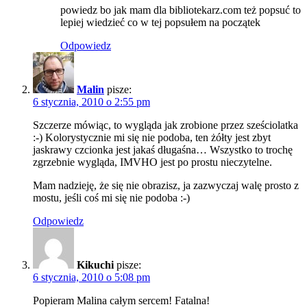
powiedz bo jak mam dla bibliotekarz.com też popsuć to
lepiej wiedzieć co w tej popsułem na początek
Odpowiedz
Malin
pisze:
6 stycznia, 2010 o 2:55 pm
Szczerze mówiąc, to wygląda jak zrobione przez sześciolatka
:-) Kolorystycznie mi się nie podoba, ten żółty jest zbyt
jaskrawy czcionka jest jakaś długaśna… Wszystko to trochę
zgrzebnie wygląda, IMVHO jest po prostu nieczytelne.
Mam nadzieję, że się nie obrazisz, ja zazwyczaj walę prosto z
mostu, jeśli coś mi się nie podoba :-)
Odpowiedz
Kikuchi
pisze:
6 stycznia, 2010 o 5:08 pm
Popieram Malina całym sercem! Fatalna!