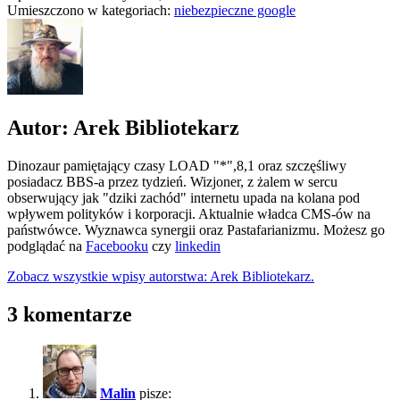
Umieszczono w kategoriach:
niebezpieczne google
Autor: Arek Bibliotekarz
Dinozaur pamiętający czasy LOAD "*",8,1 oraz szczęśliwy
posiadacz BBS-a przez tydzień. Wizjoner, z żalem w sercu
obserwujący jak "dziki zachód" internetu upada na kolana pod
wpływem polityków i korporacji. Aktualnie władca CMS-ów na
państwówce. Wyznawca synergii oraz Pastafarianizmu. Możesz go
podglądać na
Facebooku
czy
linkedin
Zobacz wszystkie wpisy autorstwa: Arek Bibliotekarz.
3 komentarze
Malin
pisze: