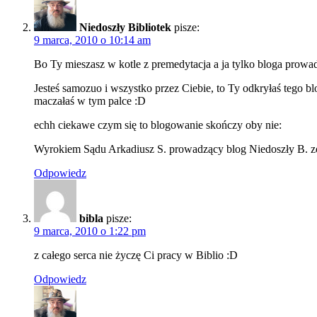
Niedoszły Bibliotek
pisze:
9 marca, 2010 o 10:14 am
Bo Ty mieszasz w kotle z premedytacja a ja tylko bloga prowad
Jesteś samozuo i wszystko przez Ciebie, to Ty
odkryłaś tego bl
maczałaś w tym palce :D
echh ciekawe czym się to blogowanie skończy oby nie:
Wyrokiem Sądu Arkadiusz S. prowadzący blog Niedoszły B. zos
Odpowiedz
bibla
pisze:
9 marca, 2010 o 1:22 pm
z całego serca nie życzę Ci pracy w Biblio :D
Odpowiedz