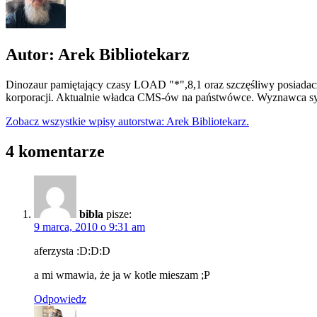
Autor: Arek Bibliotekarz
Dinozaur pamiętający czasy LOAD "*",8,1 oraz szczęśliwy posiadacz
korporacji. Aktualnie władca CMS-ów na państwówce. Wyznawca syn
Zobacz wszystkie wpisy autorstwa: Arek Bibliotekarz.
4 komentarze
bibla
pisze:
9 marca, 2010 o 9:31 am
aferzysta :D:D:D
a mi wmawia, że ja w kotle mieszam ;P
Odpowiedz