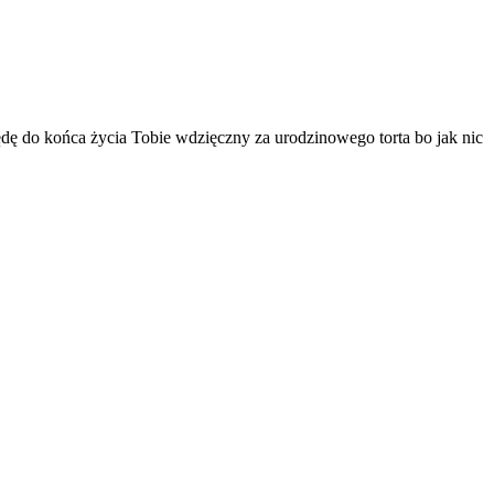
 będę do końca życia Tobie wdzięczny za
urodzinowego torta
bo jak nic