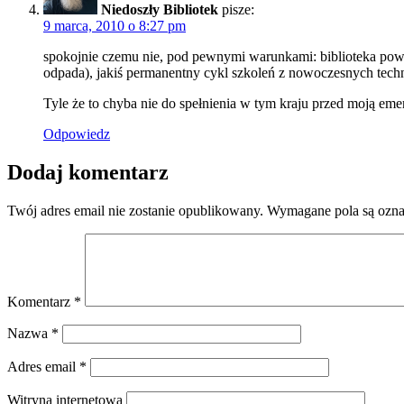
Niedoszły Bibliotek
pisze:
9 marca, 2010 o 8:27 pm
spokojnie czemu nie, pod pewnymi warunkami: biblioteka powi
odpada), jakiś permanentny cykl szkoleń z nowoczesnych techno
Tyle że to chyba nie do spełnienia w tym kraju przed moją eme
Odpowiedz
Dodaj komentarz
Twój adres email nie zostanie opublikowany.
Wymagane pola są ozn
Komentarz
*
Nazwa
*
Adres email
*
Witryna internetowa