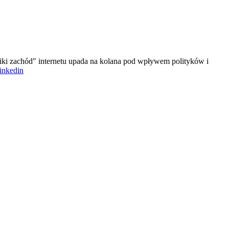
iki zachód" internetu upada na kolana pod wpływem polityków i
linkedin