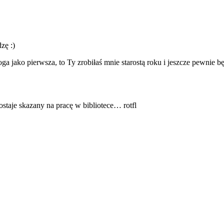
zę :)
oga
jako pierwsza, to Ty zrobiłaś mnie starostą roku i jeszcze pewnie
taje skazany na pracę w bibliotece… rotfl