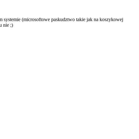
m systemie (microsoftowe paskudztwo takie jak na koszykowej
 nie ;)