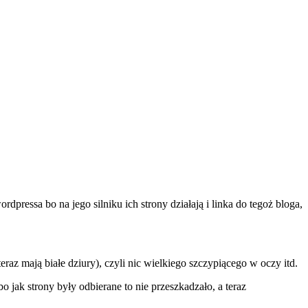
pressa bo na jego silniku ich strony działają i linka do tegoż bloga,
eraz mają białe dziury), czyli nic wielkiego szczypiącego w oczy itd.
bo jak strony były odbierane to nie przeszkadzało, a teraz