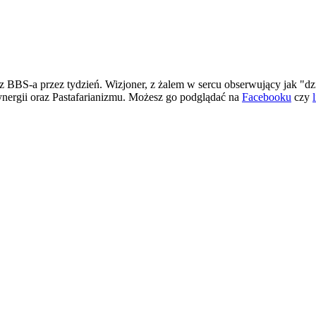
 BBS-a przez tydzień. Wizjoner, z żalem w sercu obserwujący jak "dz
ergii oraz Pastafarianizmu. Możesz go podglądać na
Facebooku
czy