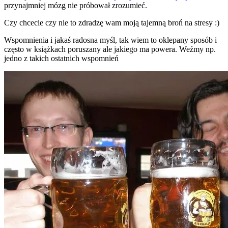
przynajmniej mózg nie próbował zrozumieć.
Czy chcecie czy nie to zdradzę wam moją tajemną broń na stresy :)
Wspomnienia i jakaś radosna myśl, tak wiem to oklepany sposób i
często w książkach poruszany ale jakiego ma powera. Weźmy np.
jedno z takich ostatnich wspomnień