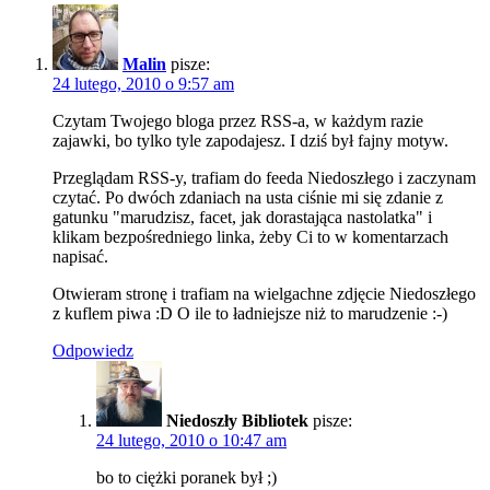
Malin
pisze:
24 lutego, 2010 o 9:57 am
Czytam Twojego bloga przez RSS-a, w każdym razie
zajawki, bo tylko tyle zapodajesz. I dziś był fajny motyw.
Przeglądam RSS-y, trafiam do feeda Niedoszłego i zaczynam
czytać. Po dwóch zdaniach na usta ciśnie mi się zdanie z
gatunku "marudzisz, facet, jak dorastająca nastolatka" i
klikam bezpośredniego linka, żeby Ci to w komentarzach
napisać.
Otwieram stronę i trafiam na wielgachne zdjęcie Niedoszłego
z kuflem piwa :D O ile to ładniejsze niż to marudzenie :-)
Odpowiedz
Niedoszły Bibliotek
pisze:
24 lutego, 2010 o 10:47 am
bo to ciężki poranek był ;)