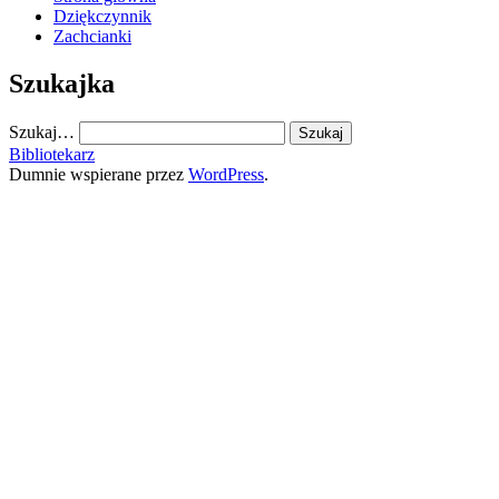
Dziękczynnik
Zachcianki
Szukajka
Szukaj…
Bibliotekarz
Dumnie wspierane przez
WordPress
.