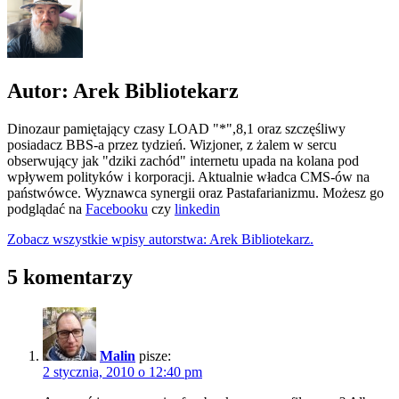
Autor: Arek Bibliotekarz
Dinozaur pamiętający czasy LOAD "*",8,1 oraz szczęśliwy
posiadacz BBS-a przez tydzień. Wizjoner, z żalem w sercu
obserwujący jak "dziki zachód" internetu upada na kolana pod
wpływem polityków i korporacji. Aktualnie władca CMS-ów na
państwówce. Wyznawca synergii oraz Pastafarianizmu. Możesz go
podglądać na
Facebooku
czy
linkedin
Zobacz wszystkie wpisy autorstwa: Arek Bibliotekarz.
5 komentarzy
Malin
pisze:
2 stycznia, 2010 o 12:40 pm