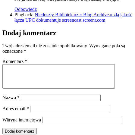
Odpowiedz
Pingback:
Niedoszły Bibliotekarz » Blog Archive » złą jakość
łącza UPC dokumentuje screencast screenr.com
Dodaj komentarz
Twój adres email nie zostanie opublikowany.
Wymagane pola są
oznaczone
*
Komentarz
*
Nazwa
*
Adres email
*
Witryna internetowa