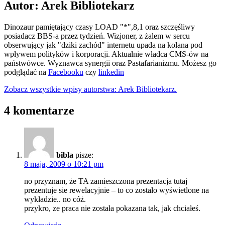
Autor: Arek Bibliotekarz
Dinozaur pamiętający czasy LOAD "*",8,1 oraz szczęśliwy
posiadacz BBS-a przez tydzień. Wizjoner, z żalem w sercu
obserwujący jak "dziki zachód" internetu upada na kolana pod
wpływem polityków i korporacji. Aktualnie władca CMS-ów na
państwówce. Wyznawca synergii oraz Pastafarianizmu. Możesz go
podglądać na
Facebooku
czy
linkedin
Zobacz wszystkie wpisy autorstwa: Arek Bibliotekarz.
4 komentarze
bibla
pisze:
8 maja, 2009 o 10:21 pm
no przyznam, że TA zamieszczona prezentacja tutaj
prezentuje sie rewelacyjnie – to co zostało wyświetlone na
wykładzie.. no cóż.
przykro, ze praca nie została pokazana tak, jak chciałeś.