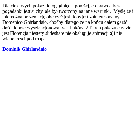
Dla ciekawych pokaz do oglądnięcia poniżej, co prawda bez
pogadanki jest suchy, ale był tworzony na inne warunki. Myślę że i
tak można prezentację obejrzeć jeśli ktoś jest zainteresowany
Domenico Ghirlandaio, choćby dlatego że na końcu dałem garść
dość dobrze wyselekcjonowanych linków. 2 Ekran pokazuje gdzie
jest Florencja niestety slideshare nie obsługuje animacji :( i nie
widać treści pod mapą.
Dominik Ghirlandaio