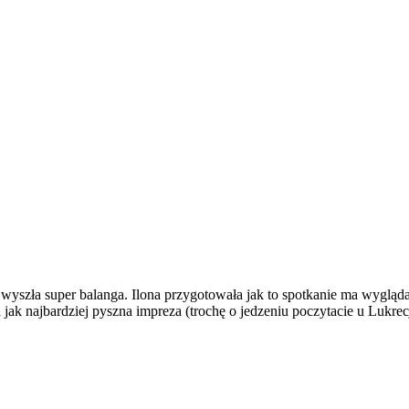
wyszła super balanga. Ilona przygotowała jak to spotkanie ma wygląda
ła jak najbardziej pyszna impreza (trochę o jedzeniu poczytacie u Lukre