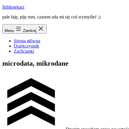
Przejdź
Bibliotekarz
do
pale faję, piję rum, czasem uda mi się coś wymyśleć ;)
treści
Menu
Zamknij
Strona główna
Dziękczynnik
Zachcianki
microdata, mikrodane