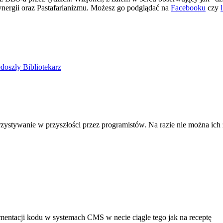
ergii oraz Pastafarianizmu. Możesz go podglądać na
Facebooku
czy
doszły Bibliotekarz
zystywanie w przyszłości przez programistów. Na razie nie można ich z
mentacji kodu w systemach CMS w necie ciągle tego jak na receptę