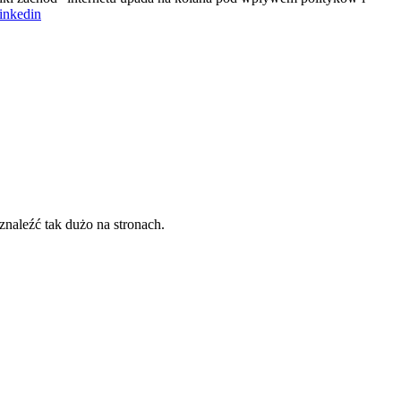
linkedin
naleźć tak dużo na stronach.