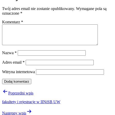
Twój adres email nie zostanie opublikowany.
Wymagane pola są
oznaczone
*
Komentarz
*
Nazwa
*
Adres email
*
Witryna internetowa
Nawigacja
Poprzedni wpis
wpisu
fakultety i rejestracje w IINiSB UW
Następny wpis