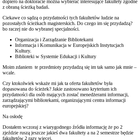
dopiero na doktoracie można wybierać interesujące fakultety zgodne
z obraną ścieżką badań.
Ciekawe co sądzą o przydatności tych fakultetów ludzie na
pozostałych ścieżkach magisterskich. Do czego im się przydadzą?
bo raczej nie do wybranej specjalności.
Organizacja i Zarządzanie Bibliotekami
Informacja i Komunikacja w Europejskich Instytucjach
Kultury.
Biblioteki w Systemie Edukacji i Kultury
Moim zdaniem te przedmioty przydadzą się im tak samo jak mnie –
wcale.
Czy ktokolwiek wskaże mi jak ta oferta fakultetów była
dopasowana do ścieżek? Jakie zastosowano kryterium ich
przydatności dla osób mających zostać menedżerami informacji,
zarządzającymi bibliotekami, organizującymi centra informacji
europejskiej?
Na osłodę
Dostałem wczoraj z wiarygodnego źródła informację że po 2
zjeździe ruszą jeszcze jakieś dwa fakultety a na 2 semestrze będzie
fakultetów 2 razy więcej.