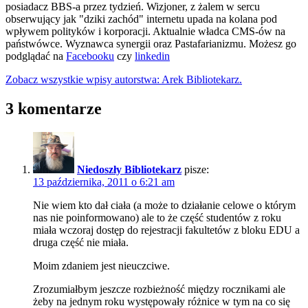
posiadacz BBS-a przez tydzień. Wizjoner, z żalem w sercu
obserwujący jak "dziki zachód" internetu upada na kolana pod
wpływem polityków i korporacji. Aktualnie władca CMS-ów na
państwówce. Wyznawca synergii oraz Pastafarianizmu. Możesz go
podglądać na
Facebooku
czy
linkedin
Zobacz wszystkie wpisy autorstwa: Arek Bibliotekarz.
3 komentarze
Niedoszły Bibliotekarz
pisze:
13 października, 2011 o 6:21 am
Nie wiem kto dał ciała (a może to działanie celowe o którym
nas nie poinformowano) ale to że część studentów z roku
miała wczoraj dostęp do rejestracji fakultetów z bloku EDU a
druga część nie miała.
Moim zdaniem jest nieuczciwe.
Zrozumiałbym jeszcze rozbieżność między rocznikami ale
żeby na jednym roku występowały różnice w tym na co się