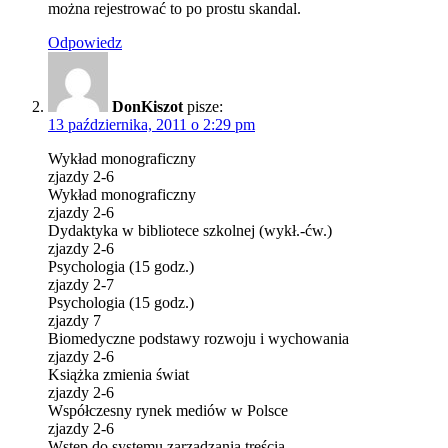
można rejestrować to po prostu skandal.
Odpowiedz
DonKiszot
pisze:
13 października, 2011 o 2:29 pm
Wykład monograficzny
zjazdy 2-6
Wykład monograficzny
zjazdy 2-6
Dydaktyka w bibliotece szkolnej (wykł.-ćw.)
zjazdy 2-6
Psychologia (15 godz.)
zjazdy 2-7
Psychologia (15 godz.)
zjazdy 7
Biomedyczne podstawy rozwoju i wychowania
zjazdy 2-6
Książka zmienia świat
zjazdy 2-6
Współczesny rynek mediów w Polsce
zjazdy 2-6
Wstęp do systemu zarządzania treścią