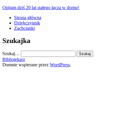
Opijam dziś 20 lat stałego łącza w domu!
Strona główna
Dziękczynnik
Zachcianki
Szukajka
Szukaj…
Bibliotekarz
Dumnie wspierane przez
WordPress
.