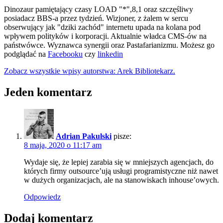
Dinozaur pamiętający czasy LOAD "*",8,1 oraz szczęśliwy
posiadacz BBS-a przez tydzień. Wizjoner, z żalem w sercu
obserwujący jak "dziki zachód" internetu upada na kolana pod
wpływem polityków i korporacji. Aktualnie władca CMS-ów na
państwówce. Wyznawca synergii oraz Pastafarianizmu. Możesz go
podglądać na
Facebooku
czy
linkedin
Zobacz wszystkie wpisy autorstwa: Arek Bibliotekarz.
Jeden komentarz
Adrian Pakulski
pisze:
8 maja, 2020 o 11:17 am
Wydaje się, że lepiej zarabia się w mniejszych agencjach, do
których firmy outsource’ują usługi programistyczne niż nawet
w dużych organizacjach, ale na stanowiskach inhouse’owych.
Odpowiedz
Dodaj komentarz