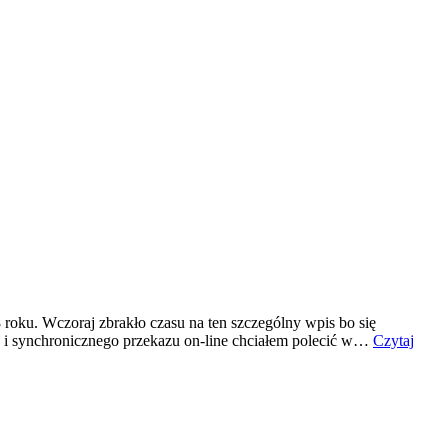
roku. Wczoraj zbrakło czasu na ten szczególny wpis bo się
w i synchronicznego przekazu on-line chciałem polecić w…
Czytaj