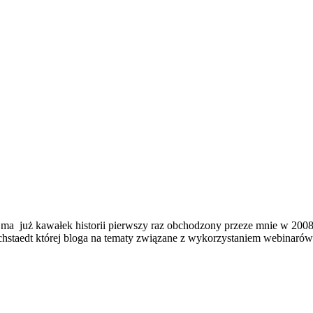
ma już kawałek historii pierwszy raz obchodzony przeze mnie w 2008 
Eichstaedt której bloga na tematy związane z wykorzystaniem webinaró