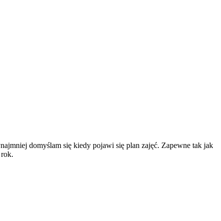
zynajmniej domyślam się kiedy pojawi się plan zajęć. Zapewne tak jak
 rok.