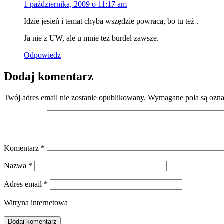
1 października, 2009 o 11:17 am
Idzie jesień i temat chyba wszędzie powraca, bo tu też
.
Ja nie z UW, ale u mnie też burdel zawsze.
Odpowiedz
Dodaj komentarz
Twój adres email nie zostanie opublikowany.
Wymagane pola są ozn
Komentarz
*
Nazwa
*
Adres email
*
Witryna internetowa