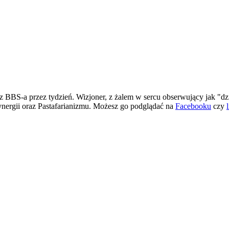
 BBS-a przez tydzień. Wizjoner, z żalem w sercu obserwujący jak "dz
ergii oraz Pastafarianizmu. Możesz go podglądać na
Facebooku
czy