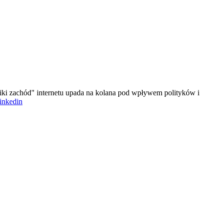
iki zachód" internetu upada na kolana pod wpływem polityków i
linkedin