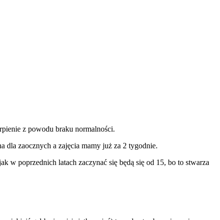
erpienie z powodu braku normalności.
a dla zaocznych a zajęcia mamy już za 2 tygodnie.
 jak w poprzednich latach zaczynać się będą się od 15, bo to stwarza