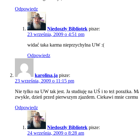
Odpowiedz
Niedoszły Bibliotek
pisze:
23 września, 2009 o 4:51 pm
widać taka karma nieprzychylna UW :(
Odpowiedz
karolina.ja
pisze:
23 września, 2009 o 11:15 pm
Nie tylko na UW tak jest. Ja studiuję na UŚ i to też porażka. 
zwykle, dzień przed pierwszym zjazdem. Ciekawi mnie czemu ko
Odpowiedz
Niedoszły Bibliotek
pisze:
24 września, 2009 o 8:28 am