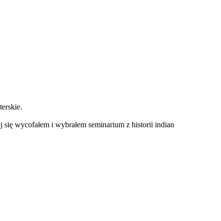
terskie.
j się wycofałem i wybrałem seminarium z historii indian