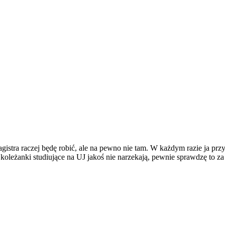
Magistra raczej będę robić, ale na pewno nie tam. W każdym razie ja pr
leżanki studiujące na UJ jakoś nie narzekają, pewnie sprawdzę to za