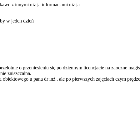
iekawe z innymi niż ja informacjami niż ja
oby w jeden dzień
rzelotnie o przeniesieniu się po dziennym licencjacie na zaoczne magis
nie zniszczalna.
 obiektowego u pana dr inż., ale po pierwszych zajęciach czym prędze