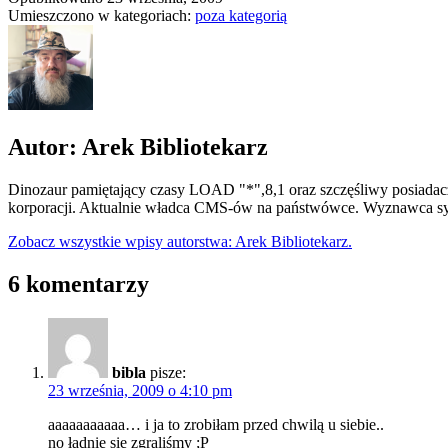
Umieszczono w kategoriach:
poza kategorią
Autor: Arek Bibliotekarz
Dinozaur pamiętający czasy LOAD "*",8,1 oraz szczęśliwy posiadacz
korporacji. Aktualnie władca CMS-ów na państwówce. Wyznawca syn
Zobacz wszystkie wpisy autorstwa: Arek Bibliotekarz.
6 komentarzy
bibla
pisze:
23 września, 2009 o 4:10 pm
aaaaaaaaaaa… i ja to zrobiłam przed chwilą u siebie..
no ładnie sie zgraliśmy ;P