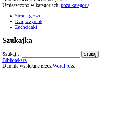
Umieszczono w kategoriach:
poza kategorią
most
syreny
Strona główna
Dziękczynnik
Zachcianki
Szukajka
Szukaj…
Bibliotekarz
Dumnie wspierane przez
WordPress
.