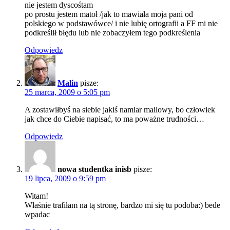
nie jestem dyscośtam
po prostu jestem matoł /jak to mawiała moja pani od
polskiego w podstawówce/ i nie lubię ortografii a FF mi nie
podkreślił błędu lub nie zobaczyłem tego podkreślenia
Odpowiedz
Malin
pisze:
25 marca, 2009 o 5:05 pm
A zostawiłbyś na siebie jakiś namiar mailowy, bo człowiek
jak chce do Ciebie napisać, to ma poważne trudności…
Odpowiedz
nowa studentka inisb
pisze:
19 lipca, 2009 o 9:59 pm
Witam!
Właśnie trafiłam na tą stronę, bardzo mi się tu podoba:) bede
wpadac