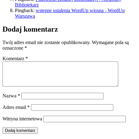
Bibliotekarz
Pingback:
wstępne ustalenia WordUp wiosna - WordUp
Warszawa
Dodaj komentarz
Twój adres email nie zostanie opublikowany.
Wymagane pola są
oznaczone
*
Komentarz
*
Nazwa
*
Adres email
*
Witryna internetowa