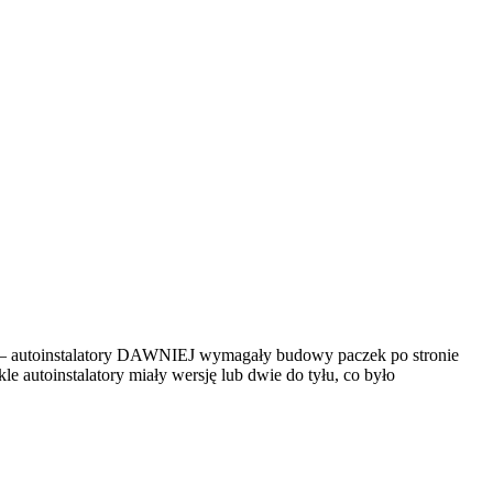
ci – autoinstalatory DAWNIEJ wymagały budowy paczek po stronie
e autoinstalatory miały wersję lub dwie do tyłu, co było