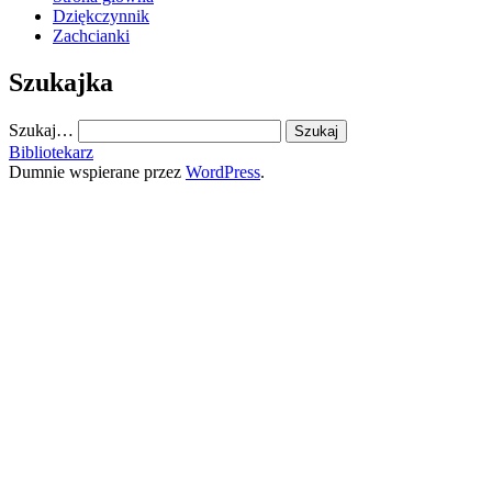
Dziękczynnik
Zachcianki
Szukajka
Szukaj…
Bibliotekarz
Dumnie wspierane przez
WordPress
.